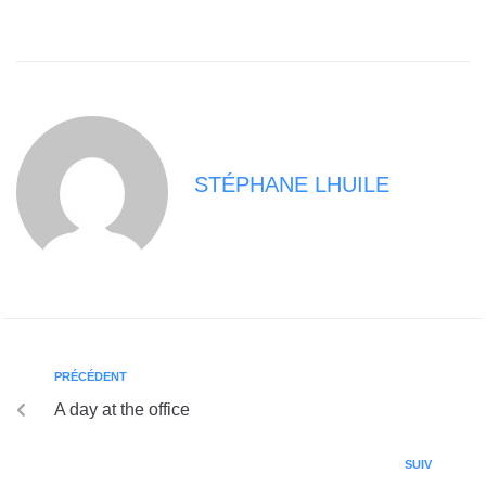
STÉPHANE LHUILE
PRÉCÉDENT
A day at the office
SUIV