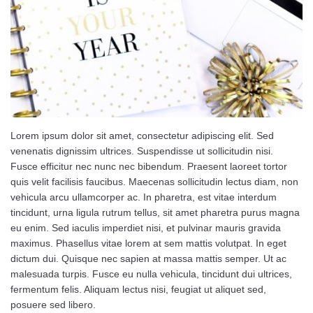
Lorem ipsum dolor sit amet, consectetur adipiscing elit. Sed
venenatis dignissim ultrices. Suspendisse ut sollicitudin nisi.
Fusce efficitur nec nunc nec bibendum. Praesent laoreet tortor
quis velit facilisis faucibus. Maecenas sollicitudin lectus diam, non
vehicula arcu ullamcorper ac. In pharetra, est vitae interdum
tincidunt, urna ligula rutrum tellus, sit amet pharetra purus magna
eu enim. Sed iaculis imperdiet nisi, et pulvinar mauris gravida
maximus. Phasellus vitae lorem at sem mattis volutpat. In eget
dictum dui. Quisque nec sapien at massa mattis semper. Ut ac
malesuada turpis. Fusce eu nulla vehicula, tincidunt dui ultrices,
fermentum felis. Aliquam lectus nisi, feugiat ut aliquet sed,
posuere sed libero.