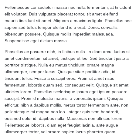
Pellentesque consectetur massa nec nulla fermentum, at tincidunt
elit volutpat. Duis vulputate placerat tortor, sit amet eleifend
mauris tincidunt sit amet. Aliquam a maximus ligula. Phasellus nec
sapien sed tellus tempor eleifend id a erat. Donec convallis
bibendum posuere. Quisque mollis imperdiet malesuada.
Suspendisse eget dictum massa.
Phasellus ac posuere nibh, in finibus nulla. In diam arcu, luctus sit
amet condimentum sit amet, tristique et leo. Sed tincidunt justo a
porttitor tristique. Nulla eu metus tincidunt, ornare magna
ullamcorper, semper lacus. Quisque vitae porttitor odio, id
tincidunt tellus. Fusce a suscipit eros. Proin sit amet risus
fermentum, lobortis quam sed, consequat velit. Quisque sit amet
ultricies lorem. Phasellus scelerisque ipsum eget ipsum posuere
suscipit. Proin id molestie mauris, a venenatis ipsum. Quisque
efficitur, nibh a dapibus mollis, metus tortor fermentum ante, non
pellentesque mi magna non leo. Integer quis sem hendrerit,
euismod dolor id, dapibus nulla. Maecenas non ultrices lorem.
Pellentesque lobortis, diam eget feugiat lacinia, ante augue
ullamcorper tortor, vel ornare sapien lacus pharetra quam.