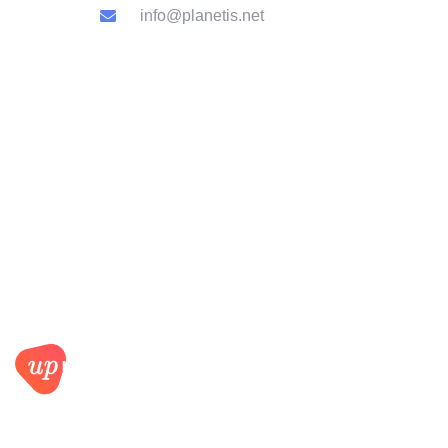
info@planetis.net
CATEGORY
LINK