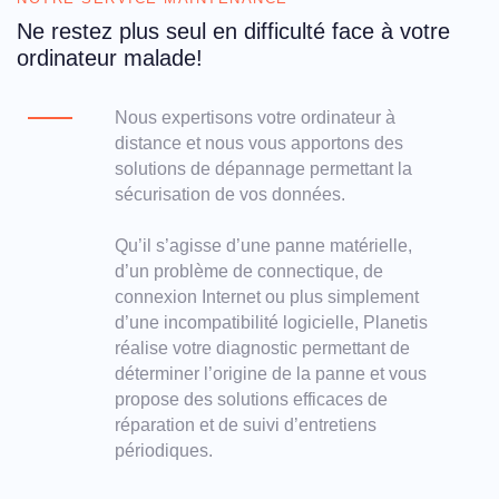
Ne restez plus seul en difficulté face à votre
ordinateur malade!
Nous expertisons votre ordinateur à
distance et nous vous apportons des
solutions de dépannage permettant la
sécurisation de vos données.
Qu’il s’agisse d’une panne matérielle,
d’un problème de connectique, de
connexion Internet ou plus simplement
d’une incompatibilité logicielle, Planetis
réalise votre diagnostic permettant de
déterminer l’origine de la panne et vous
propose des solutions efficaces de
réparation et de suivi d’entretiens
périodiques.