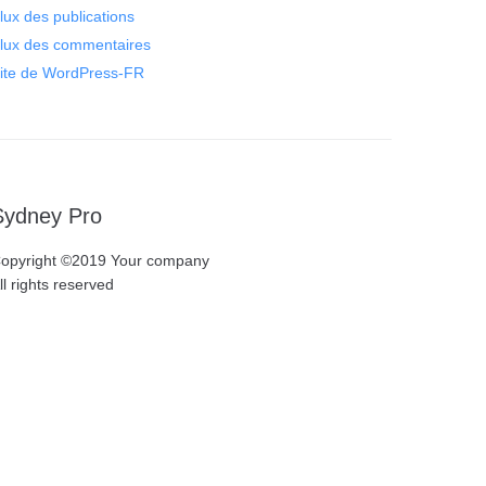
lux des publications
lux des commentaires
ite de WordPress-FR
Sydney Pro
opyright ©2019 Your company
ll rights reserved