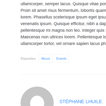
ullamcorper, semper lacus. Quisque vitae portti
Proin sit amet risus fermentum, lobortis quam 
lorem. Phasellus scelerisque ipsum eget ipsu
venenatis ipsum. Quisque efficitur, nibh a da
pellentesque mi magna non leo. Integer quis 
Maecenas non ultrices lorem. Pellentesque lob
ullamcorper tortor, vel ornare sapien lacus p
Etiquettes:
About
Events
STÉPHANE LHUILE