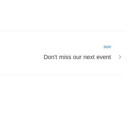
SUIV
Don’t miss our next event