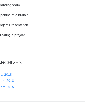
randing team
pening of a branch
roject Presentation
reating a project
ARCHIVES
ai 2018
ars 2018
ars 2015